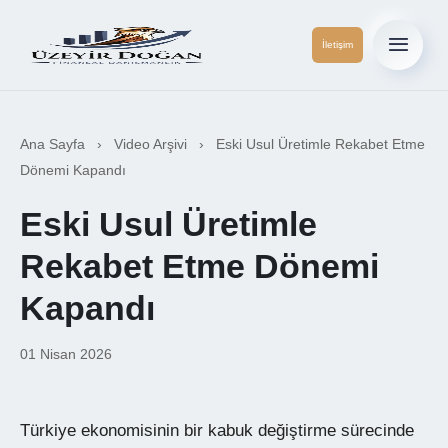
İletişim
Ana Sayfa
›
Video Arşivi
›
Eski Usul Üretimle Rekabet Etme
Dönemi Kapandı
Eski Usul Üretimle
Rekabet Etme Dönemi
Kapandı
01 Nisan 2026
▶
Türkiye ekonomisinin bir kabuk değiştirme sürecinde