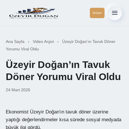
İletişim
Ana Sayfa
›
Video Arşivi
›
Üzeyir Doğan’ın Tavuk Döner
Yorumu Viral Oldu
Üzeyir Doğan’ın Tavuk
Döner Yorumu Viral Oldu
24 Mart 2026
Ekonomist Üzeyir Doğan'ın tavuk döner üzerine
yaptığı değerlendirmeler kısa sürede sosyal medyada
büyük ilgi gördü.