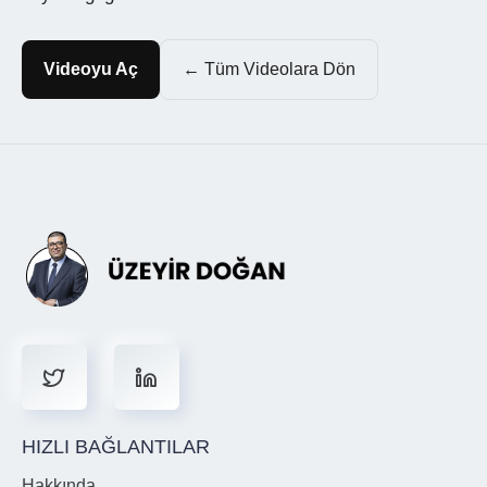
Videoyu Aç
← Tüm Videolara Dön
HIZLI BAĞLANTILAR
Hakkında