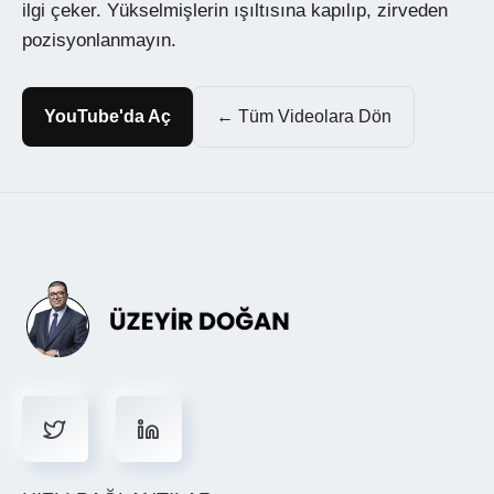
ilgi çeker. Yükselmişlerin ışıltısına kapılıp, zirveden
pozisyonlanmayın.
YouTube'da Aç
← Tüm Videolara Dön