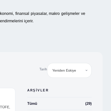
onomi, finansal piyasalar, makro gelişmeler ve
lendirmelerini içerir.
Tarih
ARŞİVLER
Tümü
(29)
. TÜFE,