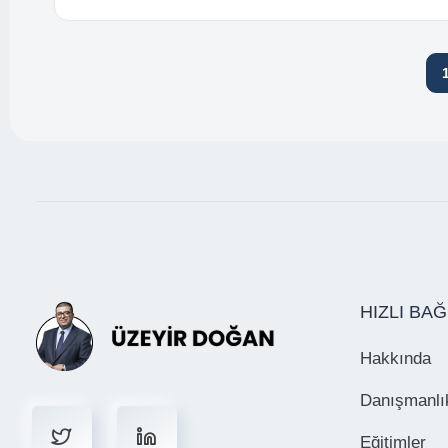
HIZLI BA
Hakkında
Danışmanlı
Eğitimler