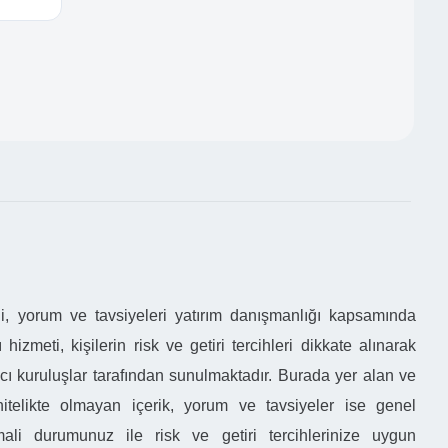
gi, yorum ve tavsiyeleri yatırım danışmanlığı kapsamında
 hizmeti, kişilerin risk ve getiri tercihleri dikkate alınarak
acı kuruluşlar tarafından sunulmaktadır. Burada yer alan ve
 nitelikte olmayan içerik, yorum ve tavsiyeler ise genel
 mali durumunuz ile risk ve getiri tercihlerinize uygun