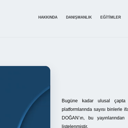
HAKKINDA
DANIŞMANLIK
EĞITIMLER
Bugüne kadar ulusal çapta
platformlarında sayısı binlerle
DOĞAN’ın, bu yayınlarından s
listelenmiştir.