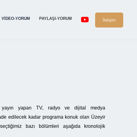
VIDEO-YORUM
PAYLAŞI-YORUM
İletişim
 yayın yapan TV, radyo ve dijital medya
 ifade edilecek kadar programa konuk olan Üzeyir
eçtiğimiz bazı bölümleri aşağıda kronolojik