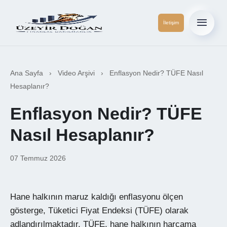
İletişim
Ana Sayfa
›
Video Arşivi
›
Enflasyon Nedir? TÜFE Nasıl
Hesaplanır?
Enflasyon Nedir? TÜFE
Nasıl Hesaplanır?
07 Temmuz 2026
Hane halkının maruz kaldığı enflasyonu ölçen
gösterge, Tüketici Fiyat Endeksi (TÜFE) olarak
adlandırılmaktadır. TÜFE, hane halkının harcama