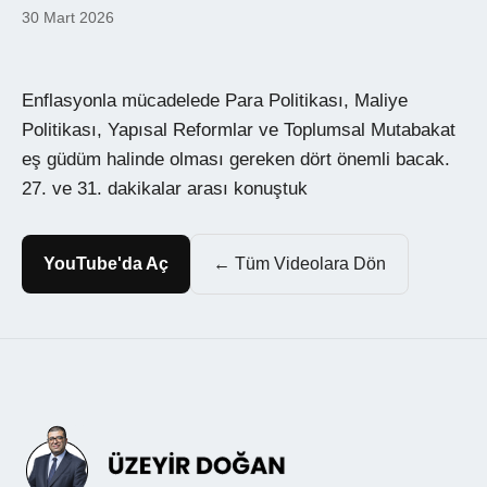
30 Mart 2026
Enflasyonla mücadelede Para Politikası, Maliye
Politikası, Yapısal Reformlar ve Toplumsal Mutabakat
eş güdüm halinde olması gereken dört önemli bacak.
27. ve 31. dakikalar arası konuştuk
YouTube'da Aç
← Tüm Videolara Dön